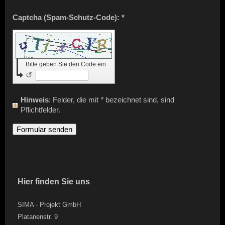
Captcha (Spam-Schutz-Code): *
Bitte geben Sie den Code ein
↺
Hinweis
: Felder, die mit
*
bezeichnet sind, sind
Pflichtfelder.
Hier finden Sie uns
SIMA - Projekt GmbH
Platanenstr. 9