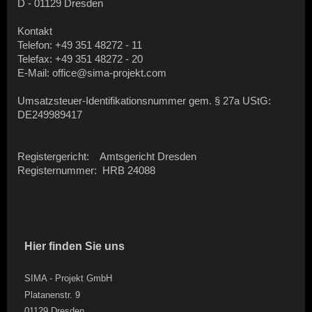
D - 01129 Dresden
Kontakt
Telefon: +49 351 48272 - 11
Telefax: +49 351 48272 - 20
E-Mail: office@sima-projekt.com
Umsatzsteuer-Identifikationsnummer gem. § 27a UStG:
DE249989417
Registergericht: Amtsgericht Dresden
Registernummer: HRB 24088
Hier finden Sie uns
SIMA - Projekt GmbH
Platanenstr. 9
01129 Dresden